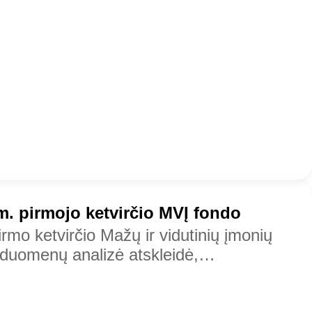
m. pirmojo ketvirčio MVĮ fondo
rmo ketvirčio Mažų ir vidutinių įmonių
 duomenų analizė atskleidė,…