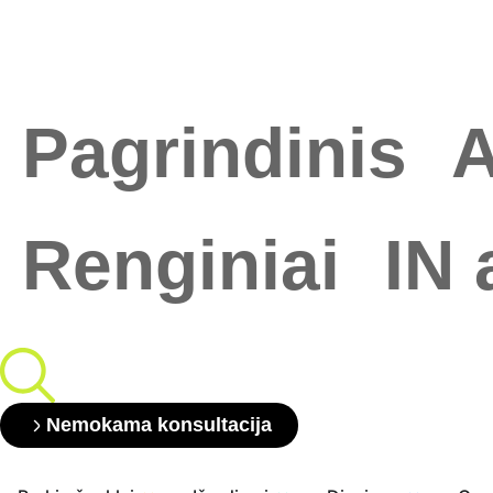
Pagrindinis
A
Renginiai
IN 
Nemokama konsultacija