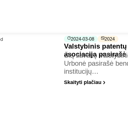
2024-03-08
2024
Valstybinis patentų 
asociacija pasirašė
Šią savaitę Valstybin
Urbonė pasirašė bend
institucijų…
Skaityti plačiau