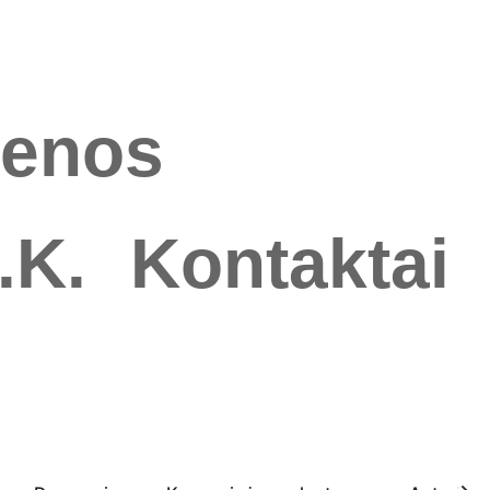
ienos
.K.
Kontaktai