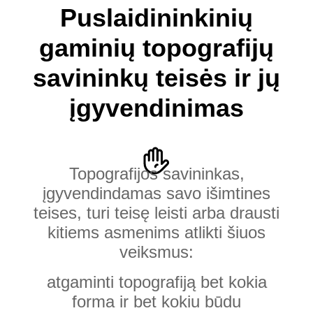
Puslaidininkinių
gaminių topografijų
savininkų teisės ir jų
įgyvendinimas
Topografijos savininkas,
įgyvendindamas savo išimtines
teises, turi teisę leisti arba drausti
kitiems asmenims atlikti šiuos
veiksmus:
atgaminti topografiją bet kokia
forma ir bet kokiu būdu