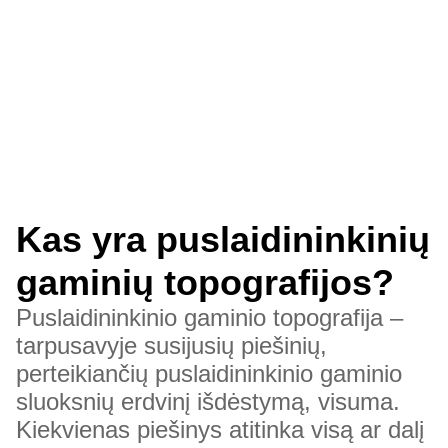
Kas yra puslaidininkinių
gaminių topografijos?
Puslaidininkinio gaminio topografija –
tarpusavyje susijusių piešinių,
perteikiančių puslaidininkinio gaminio
sluoksnių erdvinį išdėstymą, visuma.
Kiekvienas piešinys atitinka visą ar dalį