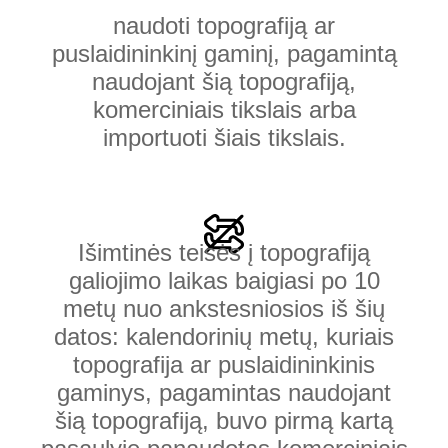
naudoti topografiją ar
puslaidininkinį gaminį, pagamintą
naudojant šią topografiją,
komerciniais tikslais arba
importuoti šiais tikslais.
Išimtinės teisės į topografiją
galiojimo laikas baigiasi po 10
metų nuo ankstesniosios iš šių
datos: kalendorinių metų, kuriais
topografija ar puslaidininkinis
gaminys, pagamintas naudojant
šią topografiją, buvo pirmą kartą