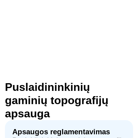
Puslaidininkinių
gaminių topografijų
apsauga
Apsaugos reglamentavimas