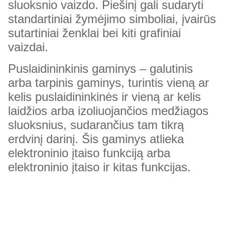
sluoksnio vaizdo. Piešinį gali sudaryti
standartiniai žymėjimo simboliai, įvairūs
sutartiniai ženklai bei kiti grafiniai
vaizdai.
Puslaidininkinis gaminys – galutinis
arba tarpinis gaminys, turintis vieną ar
kelis puslaidininkinės ir vieną ar kelis
laidžios arba izoliuojančios medžiagos
sluoksnius, sudarančius tam tikrą
erdvinį darinį. Šis gaminys atlieka
elektroninio įtaiso funkciją arba
elektroninio įtaiso ir kitas funkcijas.