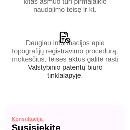
kitas asmuo turi pirmalaikio
naudojimo teisę ir kt.
Daugiau informacijos apie
topografijų registravimo procedūrą,
mokesčius, teisės aktus galite rasti
Valstybinio patentų biuro
tinklalapyje
.
Konsultacija
Susisiekite