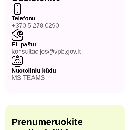
Telefonu
+370 5 278 0290
El. paštu
konsultacijos@vpb.gov.lt
Nuotoliniu būdu
MS TEAMS
Prenumeruokite