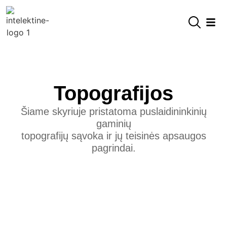
content
Topografijos
Šiame skyriuje pristatoma puslaidininkinių
gaminių
topografijų
sąvoka ir jų teisinės apsaugos
pagrindai.