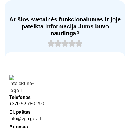
Ar šios svetainės funkcionalumas ir joje
pateikta informacija Jums buvo
naudinga?
Telefonas
+370 52 780 290
El. paštas
info@vpb.gov.lt
Adresas