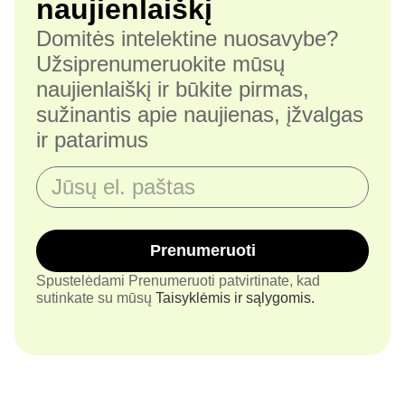
naujienlaiškį
Domitės intelektine nuosavybe?
Užsiprenumeruokite mūsų
naujienlaiškį ir būkite pirmas,
sužinantis apie naujienas, įžvalgas
ir patarimus
Prenumeruoti
Spustelėdami Prenumeruoti patvirtinate, kad
sutinkate su mūsų
Taisyklėmis ir sąlygomis.