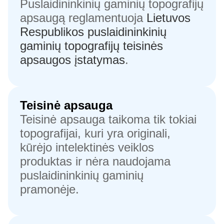
Puslaidininkinių gaminių topografijų
apsaugą reglamentuoja
Lietuvos
Respublikos puslaidininkinių
gaminių topografijų teisinės
apsaugos įstatymas
.
Teisinė apsauga
Teisinė apsauga taikoma tik tokiai
topografijai, kuri yra originali,
kūrėjo intelektinės veiklos
produktas ir nėra naudojama
puslaidininkinių gaminių
pramonėje.