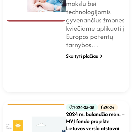
mokslu bei
technologijomis
gyvenančius žmones
kviečiame aplikuoti į
Europos patentų
tarnybos…
Skaityti plačiau
2024-05-08
2024
2024 m. balandžio mėn. –
MVĮ fondo projekte
Lietuvos verslo atstovai