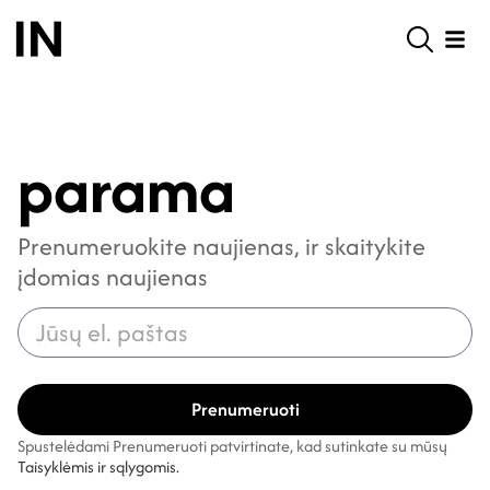
parama
Prenumeruokite naujienas, ir skaitykite
įdomias naujienas
Prenumeruoti
Spustelėdami Prenumeruoti patvirtinate, kad sutinkate su mūsų
Taisyklėmis ir sąlygomis.