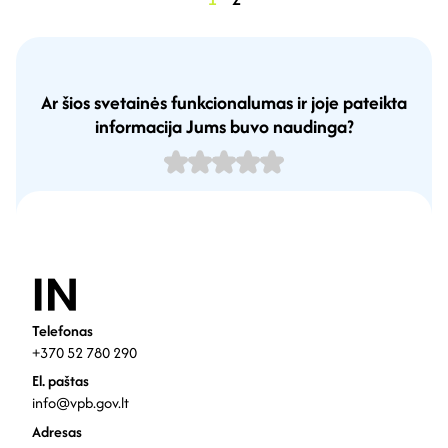
Ar šios svetainės funkcionalumas ir joje pateikta
informacija Jums buvo naudinga?
Telefonas
+370 52 780 290
El. paštas
info@vpb.gov.lt
Adresas