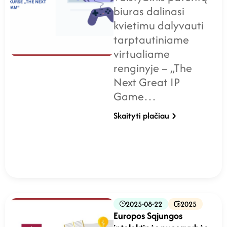
biuras dalinasi
kvietimu dalyvauti
tarptautiniame
virtualiame
renginyje – „The
Next Great IP
Game…
Skaityti plačiau
2025-08-22
2025
Europos Sąjungos