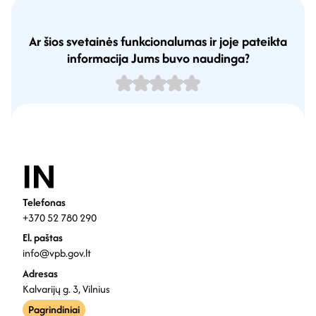
Ar šios svetainės funkcionalumas ir joje pateikta
informacija Jums buvo naudinga?
Telefonas
+370 52 780 290
El. paštas
info@vpb.gov.lt
Adresas
Kalvarijų g. 3, Vilnius
Pagrindiniai