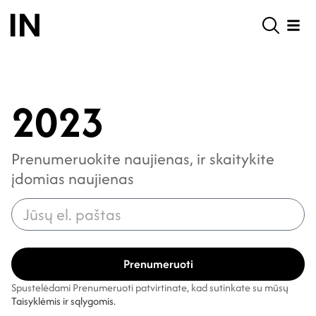
2023
Prenumeruokite naujienas, ir skaitykite
įdomias naujienas
Prenumeruoti
Spustelėdami Prenumeruoti patvirtinate, kad sutinkate su mūsų
Taisyklėmis ir sąlygomis.