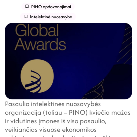
PINO apdovanojimai
Intelektinė nuosavybė
Pasaulio intelektinės nuosavybės
organizacija (toliau – PINO) kviečia mažas
ir vidutines įmones iš viso pasaulio,
veikiančias visuose ekonomikos