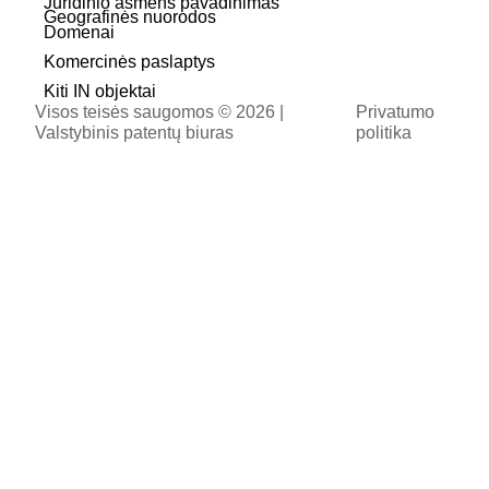
Juridinio asmens pavadinimas
Geografinės nuorodos
Domenai
Komercinės paslaptys
Kiti IN objektai
Visos teisės saugomos © 2026 |
Privatumo
Valstybinis patentų biuras
politika