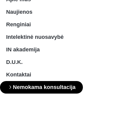
Naujienos
Renginiai
Intelektinė nuosavybė
IN akademija
D.U.K.
Kontaktai
Nemokama konsultacija