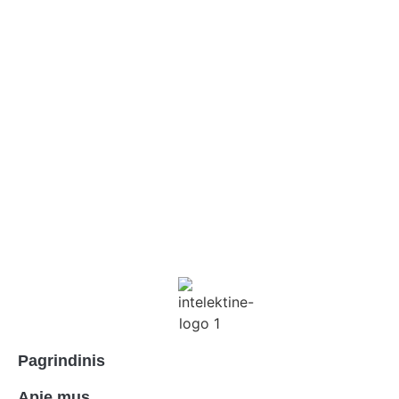
Pagrindinis
Apie mus