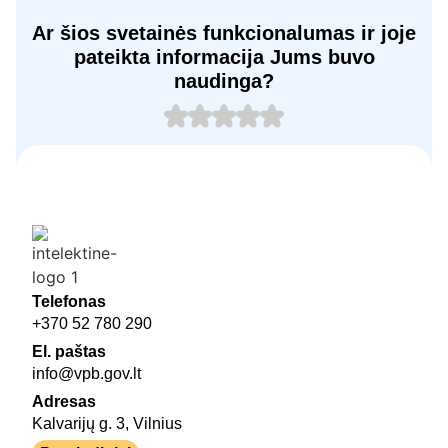
Ar šios svetainės funkcionalumas ir joje
pateikta informacija Jums buvo
naudinga?
Telefonas
+370 52 780 290
El. paštas
info@vpb.gov.lt
Adresas
Kalvarijų g. 3, Vilnius