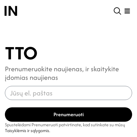
TTO
Prenumeruokite naujienas, ir skaitykite
įdomias naujienas
Prenumeruoti
Spustelėdami Prenumeruoti patvirtinate, kad sutinkate su mūsų
Taisyklėmis ir sąlygomis.