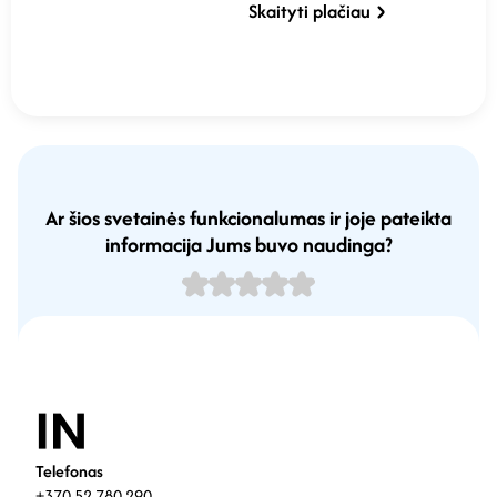
Skaityti plačiau
Ar šios svetainės funkcionalumas ir joje pateikta
informacija Jums buvo naudinga?
Telefonas
+370 52 780 290