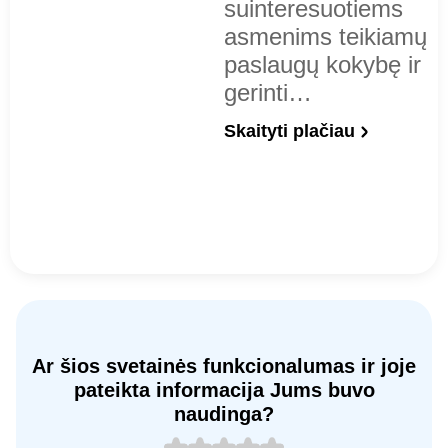
suinteresuotiems
asmenims teikiamų
paslaugų kokybę ir
gerinti…
Skaityti plačiau
Ar šios svetainės funkcionalumas ir joje
pateikta informacija Jums buvo
naudinga?