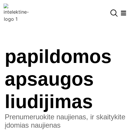
papildomos
apsaugos
liudijimas
Prenumeruokite naujienas, ir skaitykite
įdomias naujienas