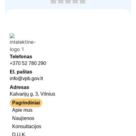
Telefonas
+370 52 780 290
El. paštas
info@vpb.gov.lt
Adresas
Kalvarijų g. 3, Vilnius
Pagrindiniai
Apie mus
Naujienos
Konsultacijos
D.U.K.