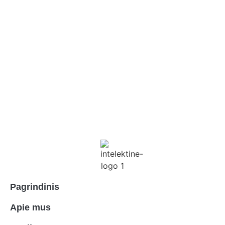
Pagrindinis
Apie mus