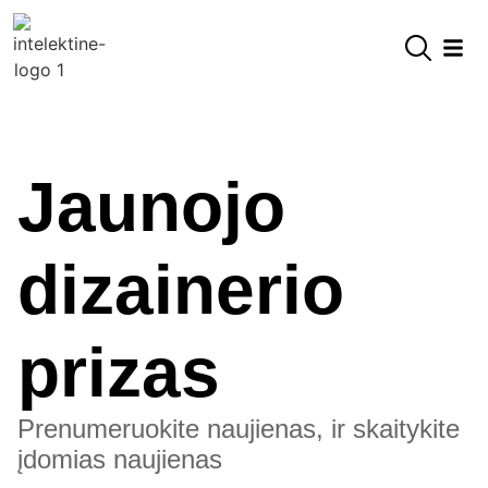
Jaunojo
dizainerio
prizas
Prenumeruokite naujienas, ir skaitykite
įdomias naujienas