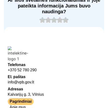
pateikta informacija Jums buvo
naudinga?
Telefonas
+370 52 780 290
El. paštas
info@vpb.gov.lt
Adresas
Kalvarijų g. 3, Vilnius
Pagrindiniai
Apie mus