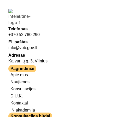
Telefonas
+370 52 780 290
El. paštas
info@vpb.gov.lt
Adresas
Kalvarijų g. 3, Vilnius
Pagrindiniai
Apie mus
Naujienos
Konsultacijos
D.U.K.
Kontaktai
IN akademija
Konsultacijos būdai