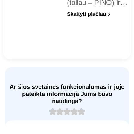
(toliau – PINO) ir…
Skaityti plačiau
Ar šios svetainės funkcionalumas ir joje
pateikta informacija Jums buvo
naudinga?