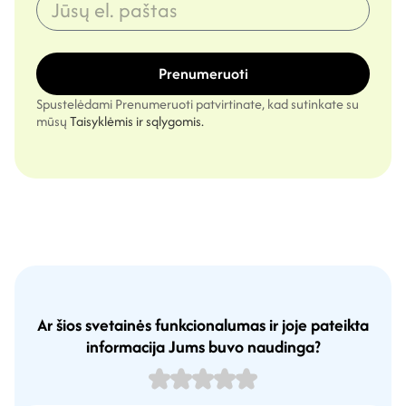
Prenumeruoti
Spustelėdami Prenumeruoti patvirtinate, kad sutinkate su
mūsų
Taisyklėmis ir sąlygomis.
Ar šios svetainės funkcionalumas ir joje pateikta
informacija Jums buvo naudinga?