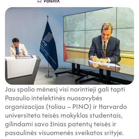
PatentX
Jau spalio mėnesį visi norintieji gali tapti
Pasaulio intelektinės nuosavybės
organizacijos (toliau – PINO) ir Harvardo
universiteto teisės mokyklos studentais,
gilindami savo žinias patentų teisės ir
pasaulinės visuomenės sveikatos srityje.