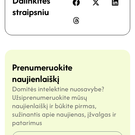
Dalinkitės
straipsniu
Prenumeruokite
naujienlaiškį
Domitės intelektine nuosavybe?
Užsiprenumeruokite mūsų
naujienlaiškį ir būkite pirmas,
sužinantis apie naujienas, įžvalgas ir
patarimus