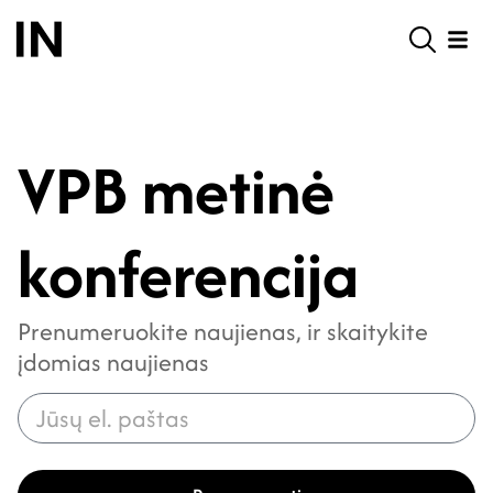
VPB metinė
konferencija
Prenumeruokite naujienas, ir skaitykite
įdomias naujienas