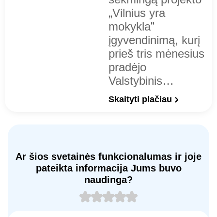
„Vilnius yra
mokykla”
įgyvendinimą, kurį
prieš tris mėnesius
pradėjo
Valstybinis…
Skaityti plačiau
Ar šios svetainės funkcionalumas ir joje
pateikta informacija Jums buvo
naudinga?