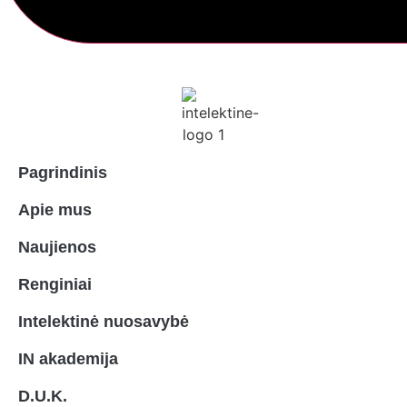
Pagrindinis
Apie mus
Naujienos
Renginiai
Intelektinė nuosavybė
IN akademija
D.U.K.