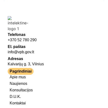
Telefonas
+370 52 780 290
El. paštas
info@vpb.gov.lt
Adresas
Kalvarijų g. 3, Vilnius
Pagrindiniai
Apie mus
Naujienos
Konsultacijos
D.U.K.
Kontaktai