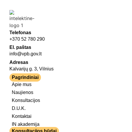
Telefonas
+370 52 780 290
El. paštas
info@vpb.gov.lt
Adresas
Kalvarijų g. 3, Vilnius
Pagrindiniai
Apie mus
Naujienos
Konsultacijos
D.U.K.
Kontaktai
IN akademija
Konsultacijos būdai