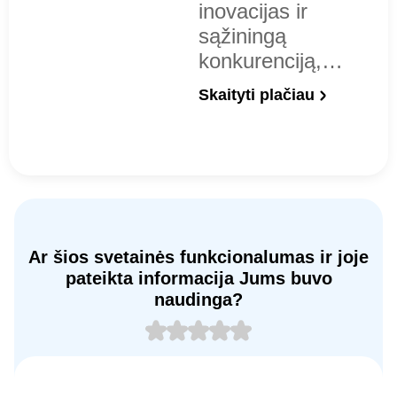
inovacijas ir
sąžiningą
konkurenciją,…
Skaityti plačiau
Ar šios svetainės funkcionalumas ir joje
pateikta informacija Jums buvo
naudinga?