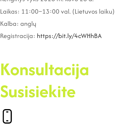
Laikas: 11:00–13:00 val. (Lietuvos laiku)
Kalba: anglų
Registracija:
https://bit.ly/4cWHhBA
Konsultacija
Susisiekite