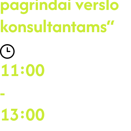
pagrindai verslo
konsultantams“
11:00
-
13:00