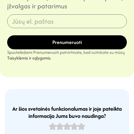
įžvalgas ir patarimus
Prenumeruoti
Spustelėdami Prenumeruoti patvirtinate, kad sutinkate su mūsų
Taisyklėmis ir sąlygomis.
Ar šios svetainės funkcionalumas ir joje pateikta
informacija Jums buvo naudinga?