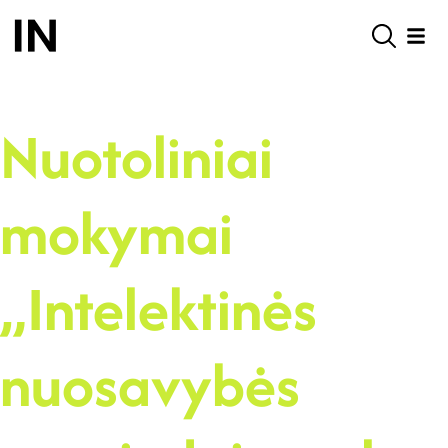
Nuotoliniai
mokymai
„Intelektinės
nuosavybės