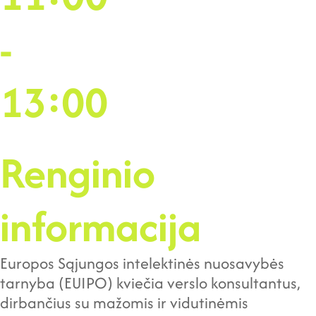
-
13:00
Renginio
informacija
Europos Sąjungos intelektinės nuosavybės
tarnyba (EUIPO) kviečia verslo konsultantus,
dirbančius su mažomis ir vidutinėmis