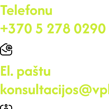
Telefonu
+370 5 278 0290
El. paštu
konsultacijos@vpb