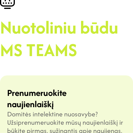
Nuotoliniu būdu
MS TEAMS
Prenumeruokite
naujienlaiškį
Domitės intelektine nuosavybe?
Užsiprenumeruokite mūsų naujienlaiškį ir
būkite pirmas, sužinantis apie naujienas,