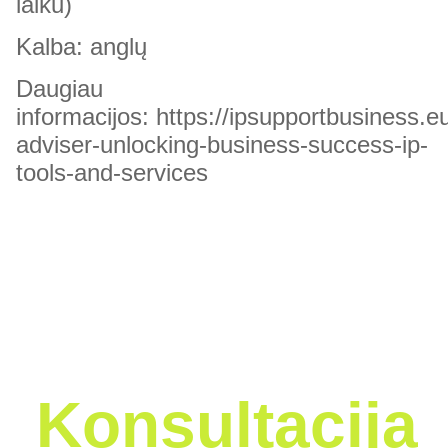
laiku)
Kalba: anglų
Daugiau
informacijos:
https://ipsupportbusiness.eu
adviser-unlocking-business-success-ip-
tools-and-services
Konsultacija