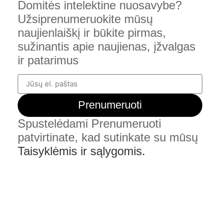
Domitės intelektine nuosavybe?
Užsiprenumeruokite mūsų
naujienlaiškį ir būkite pirmas,
sužinantis apie naujienas, įžvalgas
ir patarimus
Prenumeruoti
Spustelėdami Prenumeruoti
patvirtinate, kad sutinkate su mūsų
Taisyklėmis ir sąlygomis.