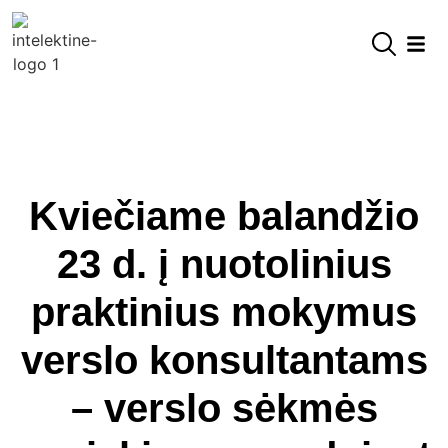
Kviečiame balandžio
23 d. į nuotolinius
praktinius mokymus
verslo konsultantams
– verslo sėkmės