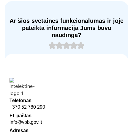
Ar šios svetainės funkcionalumas ir joje
pateikta informacija Jums buvo
naudinga?
Telefonas
+370 52 780 290
El. paštas
info@vpb.gov.lt
Adresas