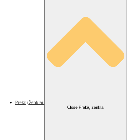
Prekių ženklai
Close Prekių ženklai