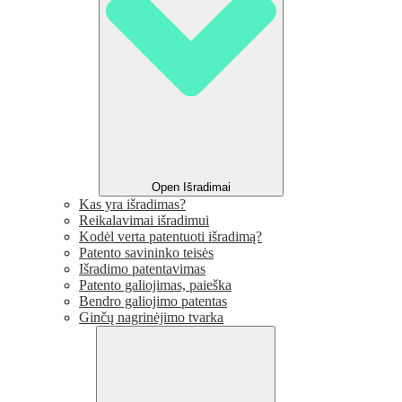
Open Išradimai
Kas yra išradimas?
Reikalavimai išradimui
Kodėl verta patentuoti išradimą?
Patento savininko teisės
Išradimo patentavimas
Patento galiojimas, paieška
Bendro galiojimo patentas
Ginčų nagrinėjimo tvarka