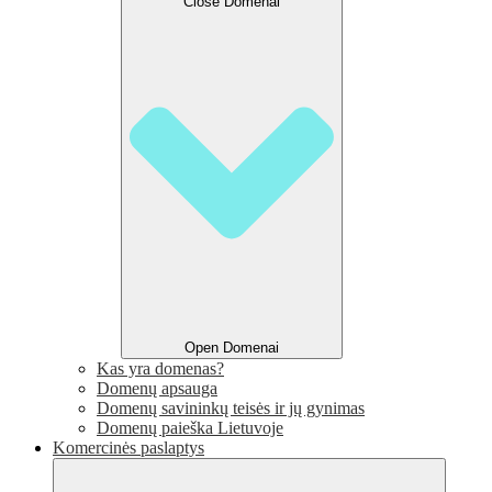
Close Domenai
Open Domenai
Kas yra domenas?
Domenų apsauga
Domenų savininkų teisės ir jų gynimas
Domenų paieška Lietuvoje
Komercinės paslaptys