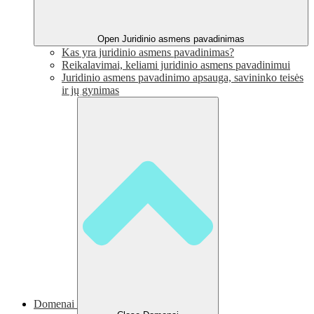
Open Juridinio asmens pavadinimas
Kas yra juridinio asmens pavadinimas?
Reikalavimai, keliami juridinio asmens pavadinimui
Juridinio asmens pavadinimo apsauga, savininko teisės
ir jų gynimas
Domenai