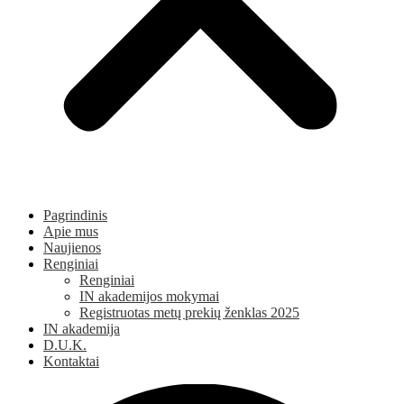
Pagrindinis
Apie mus
Naujienos
Renginiai
Renginiai
IN akademijos mokymai
Registruotas metų prekių ženklas 2025
IN akademija
D.U.K.
Kontaktai