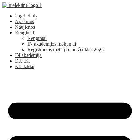
Pagrindinis
Apie mus
Naujienos
Renginiai
Renginiai
IN akademijos mokymai
Registruotas metų prekių ženklas 2025
IN akademija
D.U.K.
Kontaktai