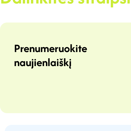
Prenumeruokite
naujienlaiškį