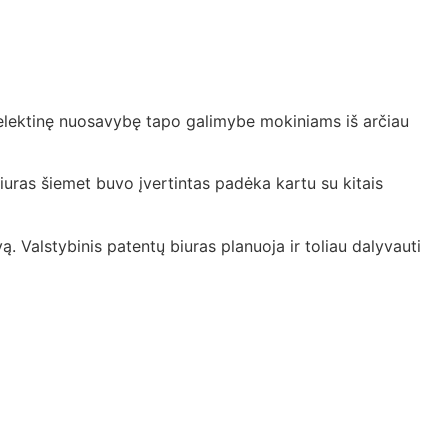
intelektinę nuosavybę tapo galimybe mokiniams iš arčiau
iuras šiemet buvo įvertintas padėka kartu su kitais
 Valstybinis patentų biuras planuoja ir toliau dalyvauti