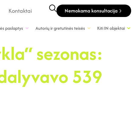
Kontaktai
Nemokama konsultacija
ės paslaptys
Autorių ir gretutinės teisės
Kiti IN objektai
ykla“ sezonas:
 dalyvavo 539