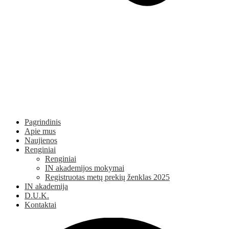
Pagrindinis
Apie mus
Naujienos
Renginiai
Renginiai
IN akademijos mokymai
Registruotas metų prekių ženklas 2025
IN akademija
D.U.K.
Kontaktai