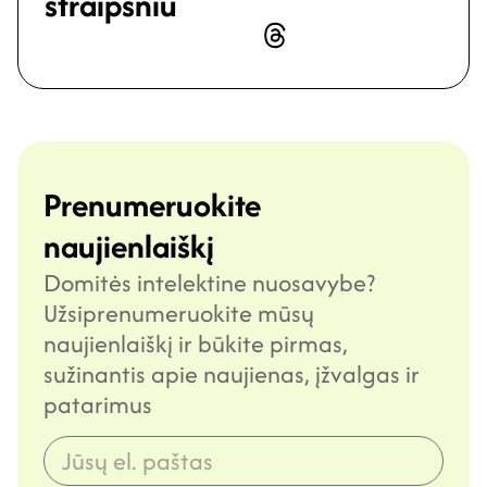
straipsniu
Prenumeruokite
naujienlaiškį
Domitės intelektine nuosavybe?
Užsiprenumeruokite mūsų
naujienlaiškį ir būkite pirmas,
sužinantis apie naujienas, įžvalgas ir
patarimus