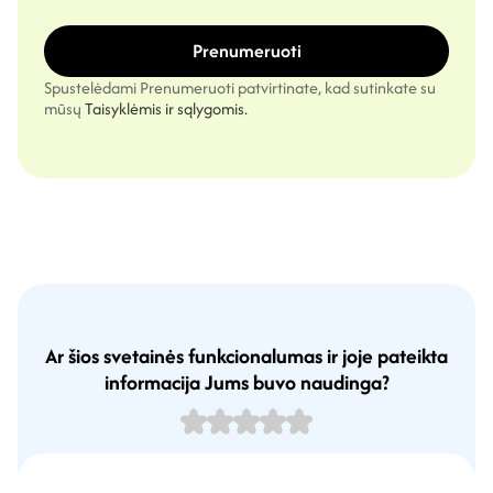
Prenumeruoti
Spustelėdami Prenumeruoti patvirtinate, kad sutinkate su
mūsų
Taisyklėmis ir sąlygomis.
Ar šios svetainės funkcionalumas ir joje pateikta
informacija Jums buvo naudinga?