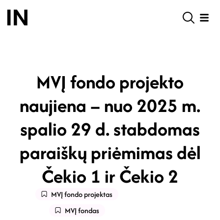
MVĮ fondo projekto
naujiena – nuo 2025 m.
spalio 29 d. stabdomas
paraiškų priėmimas dėl
Čekio 1 ir Čekio 2
MVĮ fondo projektas
MVĮ fondas