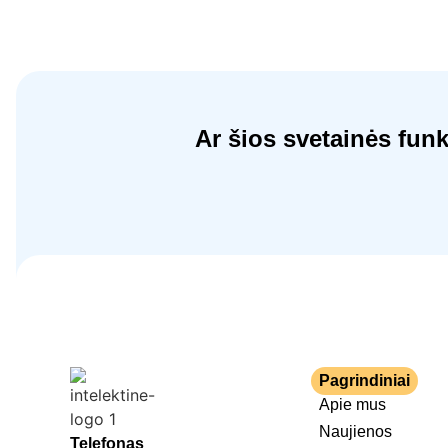
Ar šios svetainės fun
Pagrindiniai
Apie mus
Naujienos
Telefonas