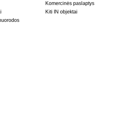
Komercinės paslaptys
i
Kiti IN objektai
nuorodos