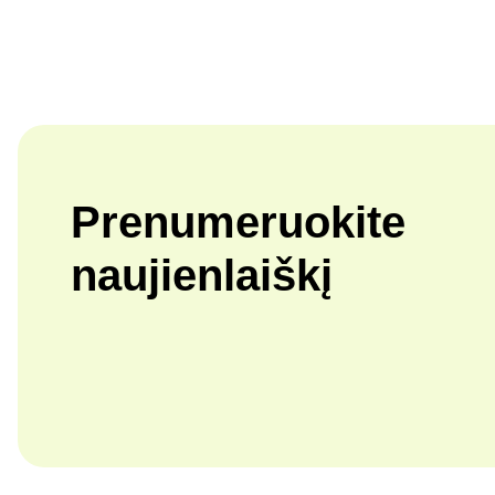
Prenumeruokite
naujienlaiškį