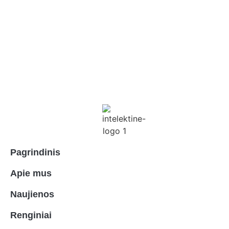
Pagrindinis
Apie mus
Naujienos
Renginiai