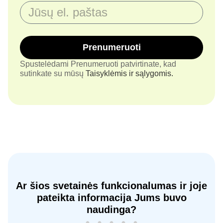
Prenumeruoti
Spustelėdami Prenumeruoti patvirtinate, kad
sutinkate su mūsų
Taisyklėmis ir sąlygomis.
Ar šios svetainės funkcionalumas ir joje
pateikta informacija Jums buvo
naudinga?