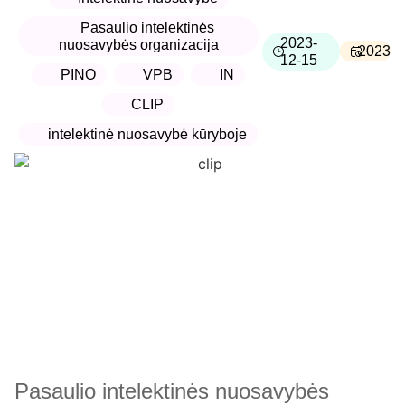
Pasaulio intelektinės
2023-
nuosavybės organizacija
2023
12-15
PINO
VPB
IN
CLIP
intelektinė nuosavybė kūryboje
Pasaulio intelektinės nuosavybės