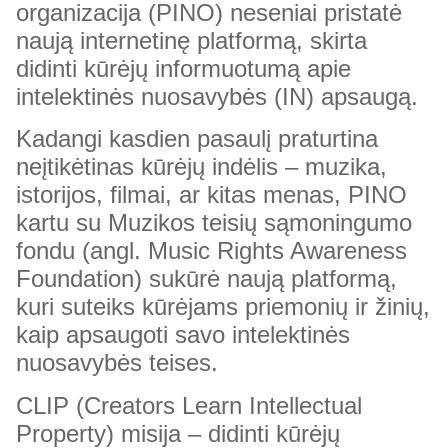
organizacija (PINO) neseniai pristatė
naują internetinę platformą, skirta
didinti kūrėjų informuotumą apie
intelektinės nuosavybės (IN) apsaugą.
Kadangi kasdien pasaulį praturtina
neįtikėtinas kūrėjų indėlis
–
muzika,
istorijos, filmai, ar kitas menas, PINO
kartu su Muzikos teisių sąmoningumo
fondu (angl. Music Rights Awareness
Foundation) sukūrė naują platformą,
kuri suteiks kūrėjams priemonių ir žinių,
kaip apsaugoti savo intelektinės
nuosavybės teises.
CLIP (Creators Learn Intellectual
Property) misija
–
didinti kūrėjų