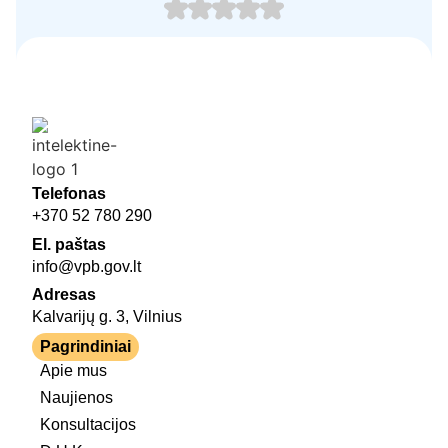
Telefonas
+370 52 780 290
El. paštas
info@vpb.gov.lt
Adresas
Kalvarijų g. 3, Vilnius
Pagrindiniai
Apie mus
Naujienos
Konsultacijos