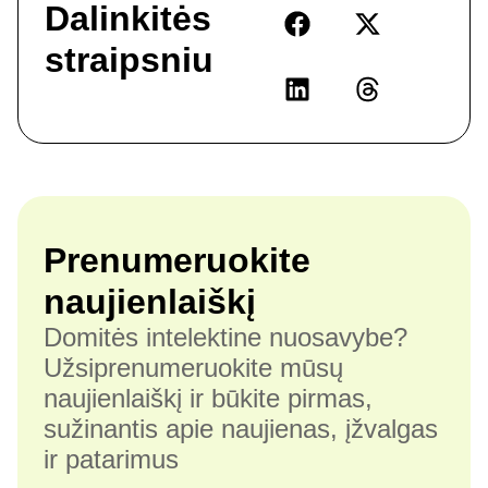
Dalinkitės
straipsniu
Prenumeruokite
naujienlaiškį
Domitės intelektine nuosavybe?
Užsiprenumeruokite mūsų
naujienlaiškį ir būkite pirmas,
sužinantis apie naujienas, įžvalgas
ir patarimus