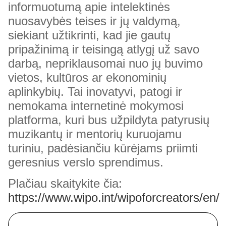
informuotumą apie intelektinės
nuosavybės teises ir jų valdymą,
siekiant užtikrinti, kad jie gautų
pripažinimą ir teisingą atlygį už savo
darbą, nepriklausomai nuo jų buvimo
vietos, kultūros ar ekonominių
aplinkybių. Tai inovatyvi, patogi ir
nemokama internetinė mokymosi
platforma, kuri bus užpildyta patyrusių
muzikantų ir mentorių kuruojamu
turiniu, padėsiančiu kūrėjams priimti
geresnius verslo sprendimus.
Plačiau skaitykite čia:
https://www.wipo.int/wipoforcreators/en/