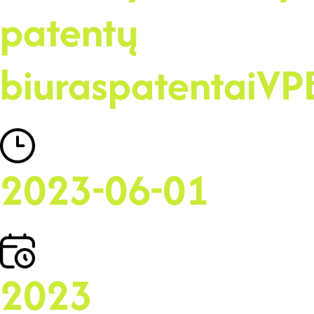
patentų
biuras
patentai
VP
2023-06-01
2023