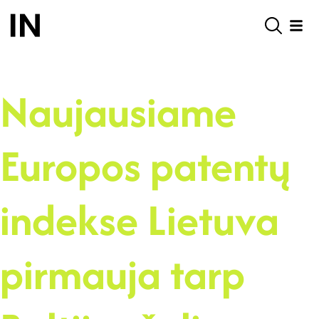
Naujausiame
Europos patentų
indekse Lietuva
pirmauja tarp