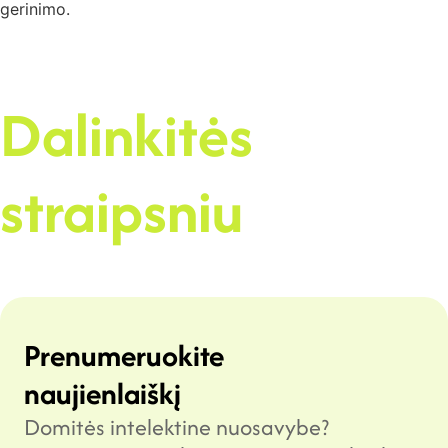
gerinimo.
Dalinkitės
straipsniu
Prenumeruokite
naujienlaiškį
Domitės intelektine nuosavybe?