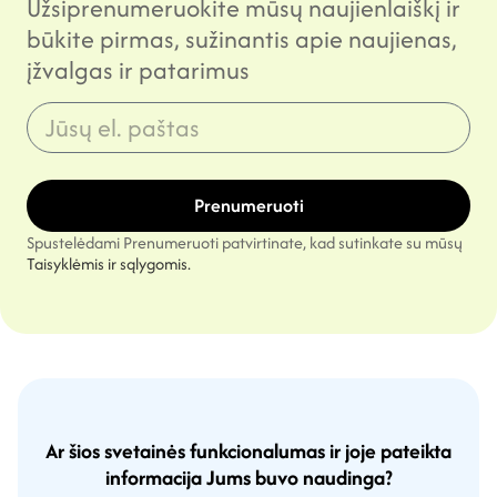
Užsiprenumeruokite mūsų naujienlaiškį ir
būkite pirmas, sužinantis apie naujienas,
įžvalgas ir patarimus
Prenumeruoti
Spustelėdami Prenumeruoti patvirtinate, kad sutinkate su mūsų
Taisyklėmis ir sąlygomis.
Ar šios svetainės funkcionalumas ir joje pateikta
informacija Jums buvo naudinga?