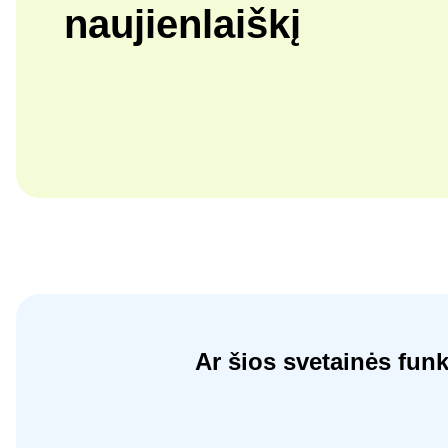
naujienlaiškį
Ar šios svetainės fun