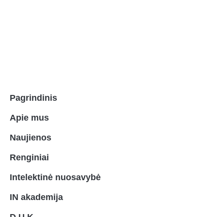
Pagrindinis
Apie mus
Naujienos
Renginiai
Intelektinė nuosavybė
IN akademija